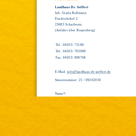
Landhaus Dr. Seiffert
Inh. Gisela Rollmann
Friedrichshof 2
23683 Scharbeutz
(Anfahrt über Kiepenberg)
Tel.:
04503/ 73180
Tel.:
04503/ 703098
Fax:
04503/ 898768
E-Mail:
info@landhaus-dr-seiffert.de
Steuernummer: 25 / 09202030
Name
*
: