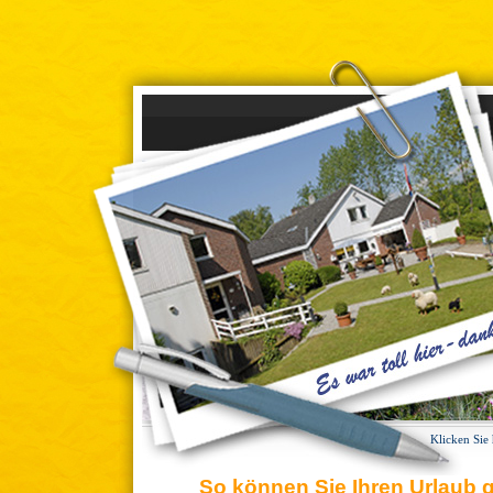
Klicken Sie
So können Sie Ihren Urlaub 