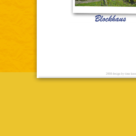
2008 design by timo knor