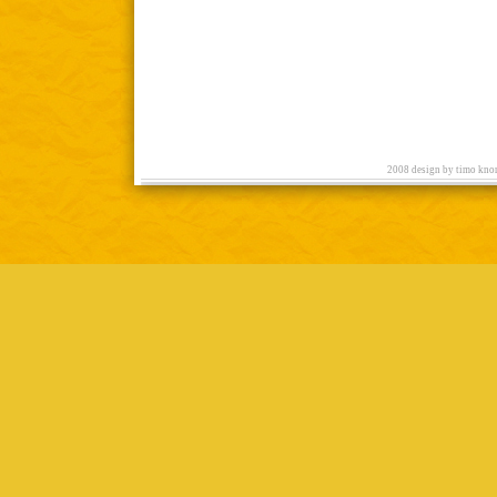
2008 design by timo knor